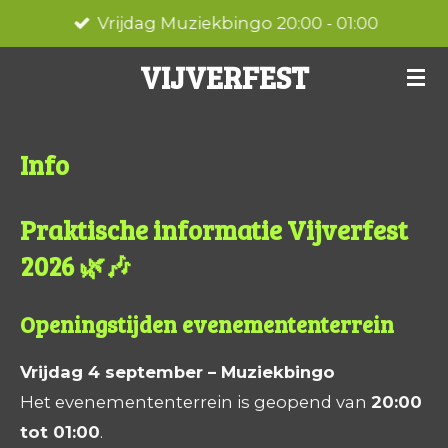
Vrijdag Muziekbingo 20:00 - 01:00
Ga
direct
VIJVERFEST
naar
de
hoofdinhoud
Info
Praktische informatie Vijverfest
2026 🌿🎶
Openingstijden evenemententerrein
Vrijdag 4 september – Muziekbingo
Het evenemententerrein is geopend van
20:00
tot 01:00
.