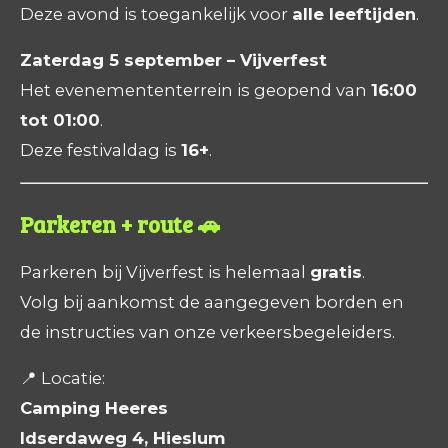
Deze avond is toegankelijk voor
alle leeftijden
.
Zaterdag 5 september – Vijverfest
Het evenemententerrein is geopend van
16:00
tot 01:00
.
Deze festivaldag is
16+
.
Parkeren + route 🚗
Parkeren bij Vijverfest is helemaal
gratis
.
Volg bij aankomst de aangegeven borden en
de instructies van onze verkeersbegeleiders.
📍 Locatie:
Camping Heeres
Idserdaweg 4, Hieslum